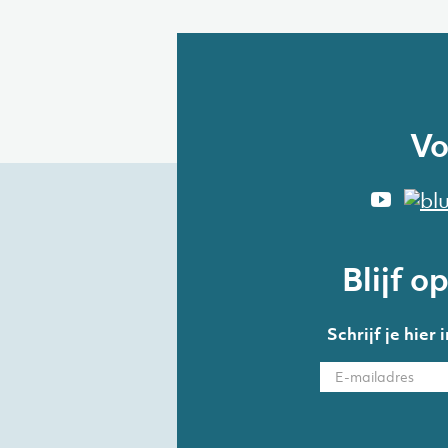
Vo
Blijf o
Schrijf je hier