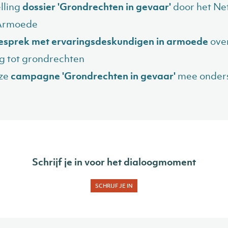
lling
dossier 'Grondrechten in gevaar'
door het Ne
Armoede
esprek met ervaringsdeskundigen in armoede
ove
g tot grondrechten
ze
campagne 'Grondrechten in gevaar'
mee onder
Schrijf je in voor het dialoogmoment
SCHRIJF JE IN