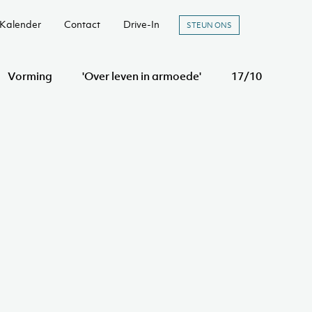
Kalender
Contact
Drive-In
STEUN ONS
Vorming
'Over leven in armoede'
17/10