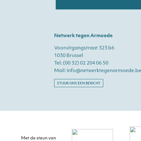
Netwerk tegen Armoede
Vooruitgangstraat 323 b6
1030 Brussel
Tel:
(00 32) 02 204 06 50
Mail:
info@netwerktegenarmoede.b
STUUR ONS EEN BERICHT
Met de steun van