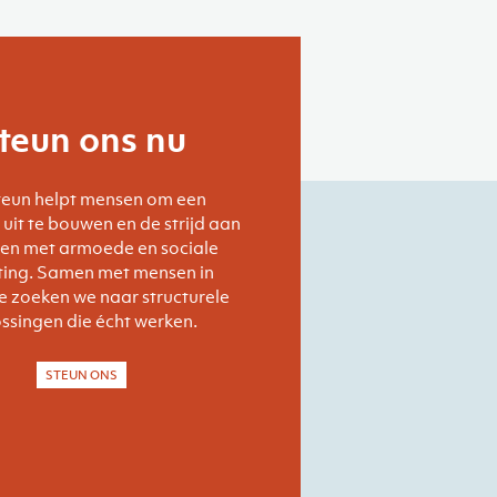
teun ons nu
teun helpt mensen om een
uit te bouwen en de strijd aan
den met armoede en sociale
iting. Samen met mensen in
 zoeken we naar structurele
ssingen die écht werken.
STEUN ONS