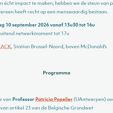
m écht impact te maken, hebben we de steun van p
dereen heeft recht op een menswaardig bestaan.
g 10 september 2026 vanaf 13u30 tot 16u
luitend netwerkmoment tot 17u
RACK
, Station Brussel-Noord, boven McDonald's
Programma
e van
Professor
Patricia Popelier
(UAntwerpen) ove
van artikel 23 van de Belgische Grondwet