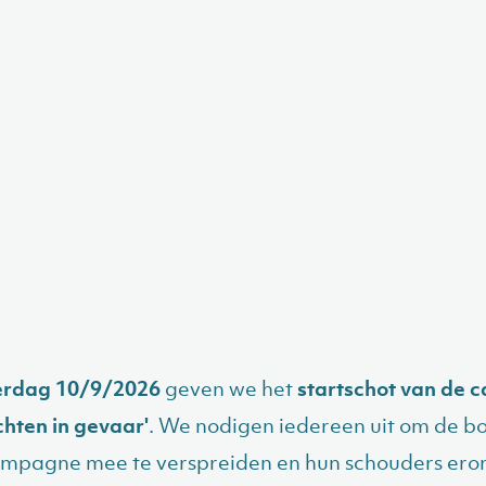
rdag 10/9/2026
geven we het
startschot van de
hten in gevaar'
. We nodigen iedereen uit om de 
mpagne mee te verspreiden en hun schouders ero