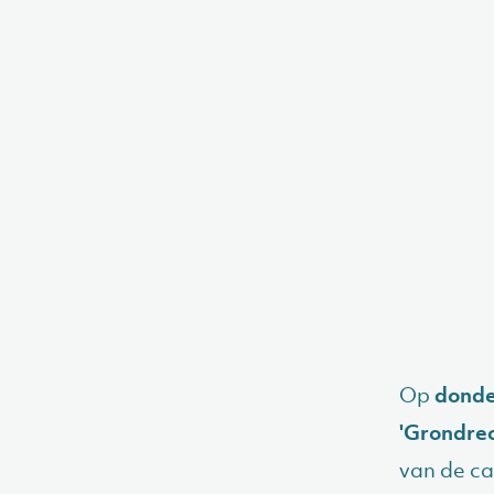
Op
donde
'Grondrec
van de ca