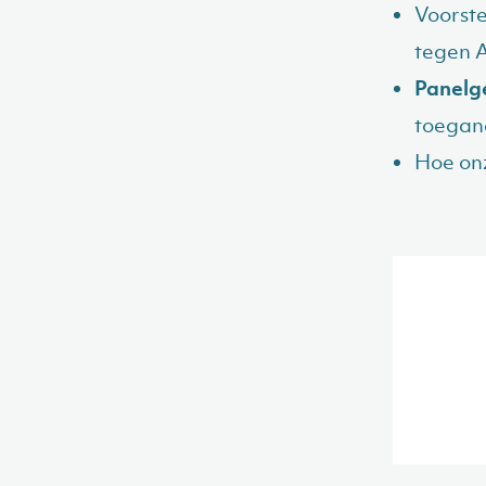
Voorste
tegen 
Panelg
toegan
Hoe on