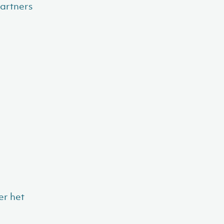
artners
r het