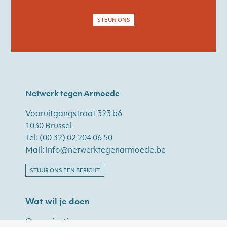
STEUN ONS
Netwerk tegen Armoede
Vooruitgangstraat 323 b6
1030 Brussel
Tel:
(00 32) 02 204 06 50
Mail:
info@netwerktegenarmoede.be
STUUR ONS EEN BERICHT
Wat wil je doen
Organisaties