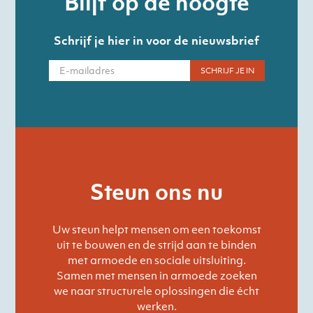
Blijf op de hoogte
Schrijf je hier in voor de nieuwsbrief
Steun ons nu
Uw steun helpt mensen om een toekomst
uit te bouwen en de strijd aan te binden
met armoede en sociale uitsluiting.
Samen met mensen in armoede zoeken
we naar structurele oplossingen die écht
werken.