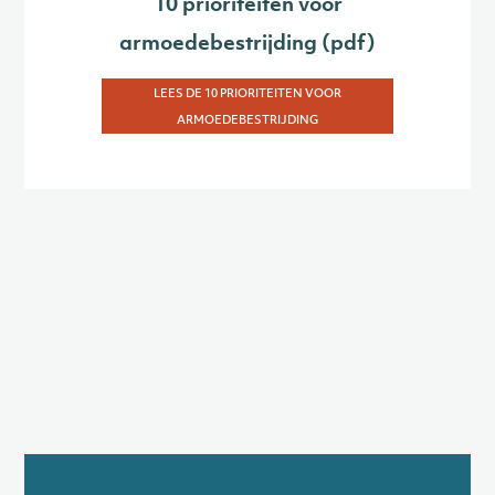
10 prioriteiten voor
armoedebestrijding (pdf)
LEES DE 10 PRIORITEITEN VOOR
ARMOEDEBESTRIJDING